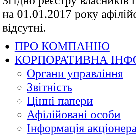
Згідно реєстру власників 
на 01.01.2017 року афілі
відсутні.
ПРО КОМПАНІЮ
КОРПОРАТИВНА ІНФ
Органи управління
Звітність
Цінні папери
Афілійовані особи
Інформація акціонер