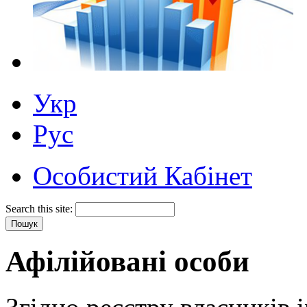
Укр
Рус
Особистий Кабінет
Search this site:
Афілійовані особи