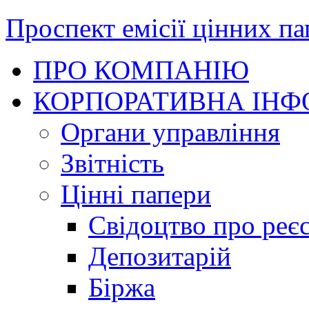
Проспект емісії цінних па
ПРО КОМПАНІЮ
КОРПОРАТИВНА ІНФ
Органи управління
Звітність
Цінні папери
Свідоцтво про реє
Депозитарій
Біржа