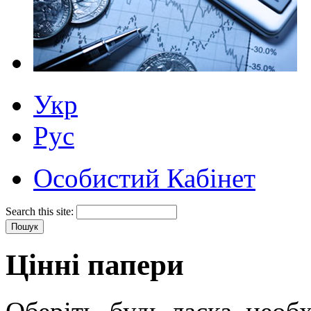
Укр
Рус
Особистий Кабінет
Search this site:
Цінні папери