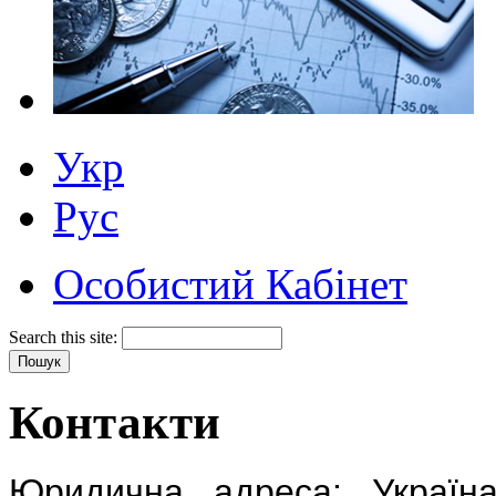
Укр
Рус
Особистий Кабінет
Search this site:
Контакти
Юридична адреса: Украї