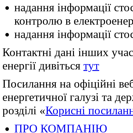
надання інформації сто
контролю в електроене
надання інформації ст
Контактні дані інших уча
енергії дивіться
тут
Посилання на офіційні ве
енергетичної галузі та де
розділі «
Корисні посилан
ПРО КОМПАНІЮ