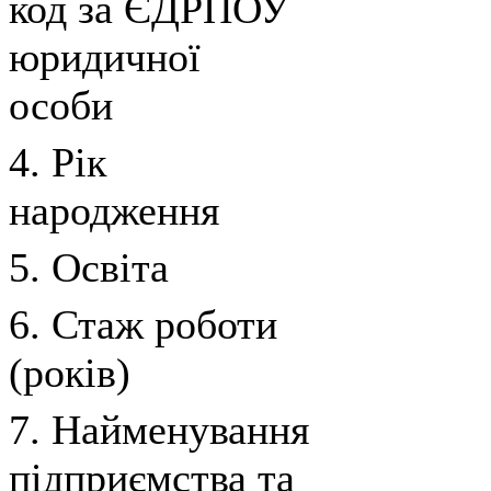
код за ЄДРПОУ
юридичної
особи
4. Рік
народження
5. Освіта
6. Стаж роботи
(років)
7. Найменування
підприємства та