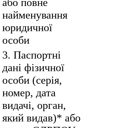
або повне
найменування
юридичної
особи
3. Паспортні
дані фізичної
особи (серія,
номер, дата
видачі, орган,
який видав)* або