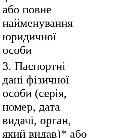
або повне
найменування
юридичної
особи
3. Паспортні
дані фізичної
особи (серія,
номер, дата
видачі, орган,
який видав)* або