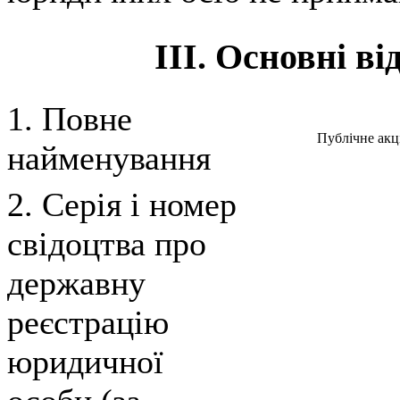
III. Основні ві
1. Повне
Публiчне акц
найменування
2. Серія і номер
свідоцтва про
державну
реєстрацію
юридичної