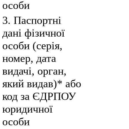
особи
3. Паспортні
дані фізичної
особи (серія,
номер, дата
видачі, орган,
який видав)* або
код за ЄДРПОУ
юридичної
особи