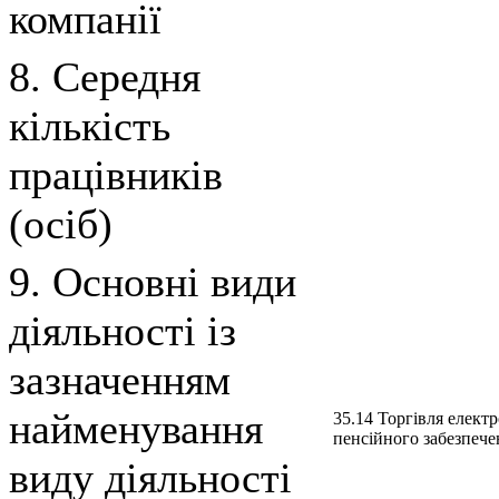
компанії
8. Середня
кількість
працівників
(осіб)
9. Основні види
діяльності із
зазначенням
найменування
35.14 Торгiвля елект
пенсiйного забезпече
виду діяльності