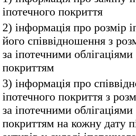
іпотечного покриття
2) інформація про розмір і
його співвідношення з роз
за іпотечними облігаціями
покриттям
3) інформація про співвід
іпотечного покриття з роз
за іпотечними облігаціями
покриттям на кожну дату п