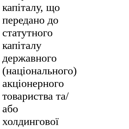
капіталу, що
передано до
статутного
капіталу
державного
(національного)
акціонерного
товариства та/
або
холдингової