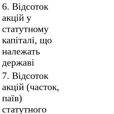
6. Відсоток
акцій у
статутному
капіталі, що
належать
державі
7. Відсоток
акцій (часток,
паїв)
статутного