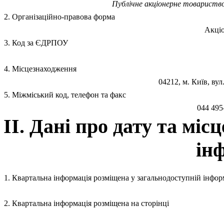
Публiчне акцiонерне товариство
2. Організаційно-правова форма
Акціо
3. Код за ЄДРПОУ
4. Місцезнаходження
04212, м. Київ, в
5. Міжміський код, телефон та факс
044 495
II. Дані про дату та мі
ін
1. Квартальна інформація розміщена у загальнодоступній інформ
2. Квартальна інформація розміщена на сторінці