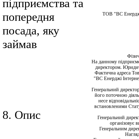
підприємства та
попередня
ТОВ "ВС Енерджi
посада, яку
займав
Фiзич
На данному пiдприєм
директором. Юридичн
Фактична адреса Това
"ВС Енерджi Iнтерне
Генеральний директор
його поточною дiяль
несе вiдповiдальнi
встановленими Стату
8. Опис
Генеральний директ
органiзовує в
Генеральним дирек
Нагляд