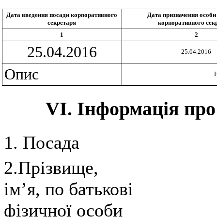
Дата введення посади корпоративного
Дата призначення особи
секретаря
корпоративного сек
1
2
25.04.2016
25.04.2016
Опис
VI. Інформація про
1. Посада
2.Прізвище,
ім’я, по батькові
фізичної особи