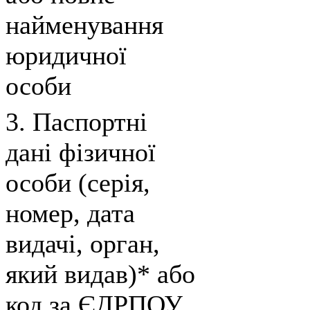
найменування
юридичної
особи
3. Паспортні
дані фізичної
особи (серія,
номер, дата
видачі, орган,
який видав)* або
код за ЄДРПОУ