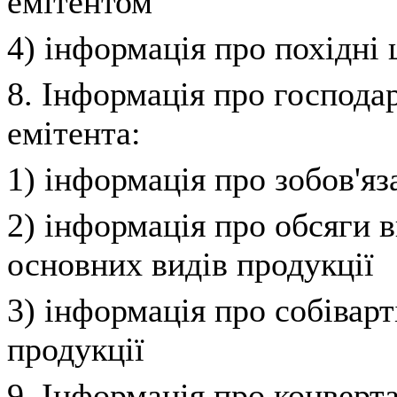
емітентом
4) інформація про похідні 
8. Інформація про господар
емітента:
1) інформація про зобов'яз
2) інформація про обсяги в
основних видів продукції
3) інформація про собіварт
продукції
9. Інформація про конверт