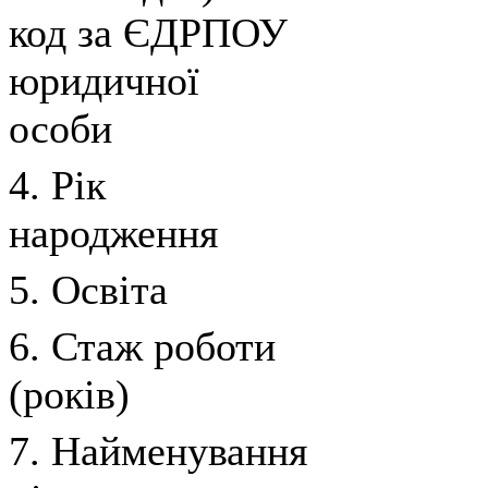
код за ЄДРПОУ
юридичної
особи
4. Рік
народження
5. Освіта
6. Стаж роботи
(років)
7. Найменування